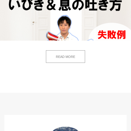
READ MORE