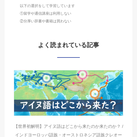
以下の選択をして学習しています
①留学や通信講座は利用しない
②分厚い辞書や書籍は買わない
よく読まれている記事
【世界初解明】アイヌ語はどこから来たのか来たのか？ /
インドヨーロッパ語族・オーストロネシア語族クレオー