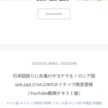
READ MORE
2022/01/02
(更新日: 2022/02/09)
日本語訛りに永遠のサヨナラを！ロシア語
ША,ЩА,СЧА,СЯのネイティヴ発音習得
（YouTube動画テキスト版）
ドイツ語
ネイティヴ発音の習得
フランス語
ロシア語
中国語
外国語