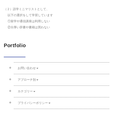
（２）語学ミニマリストとして、
以下の選択をして学習しています
①留学や通信講座は利用しない
②分厚い辞書や書籍は買わない
Portfolio
お問い合わせ
アプローチ別
カテゴリー
プライバシーポリシー