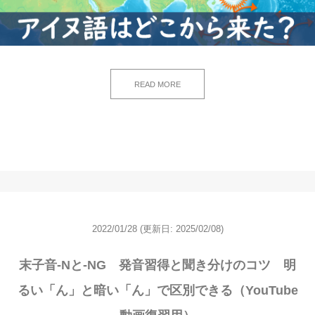
READ MORE
2022/01/28
(更新日: 2025/02/08)
末子音-Nと-NG 発音習得と聞き分けのコツ 明
るい「ん」と暗い「ん」で区別できる（YouTube