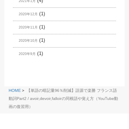
(4)
2021年1月
(1)
2020年12月
(1)
2020年11月
(1)
2020年10月
(1)
2020年9月
HOME
>
【単語の暗記量96％削減】語源で楽勝 フランス語
動詞Part2 / avoir,devoir,falloirの同根語や覚え方（YouTube動
画の復習用）