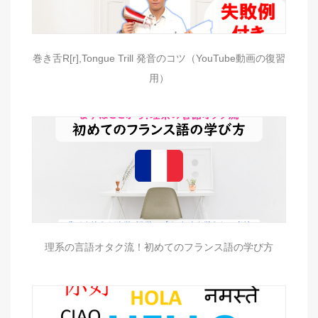
巻き舌R[r],Tongue Trill 発音のコツ（YouTube動画の復習
用）
理系の言語オタク流！初めてのフランス語の学び方