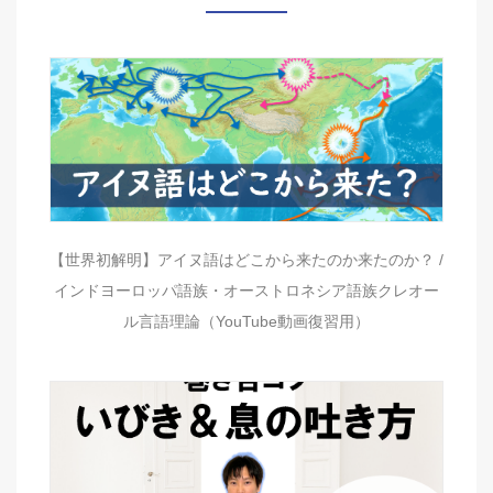
【世界初解明】アイヌ語はどこから来たのか来たのか？ /
インドヨーロッパ語族・オーストロネシア語族クレオー
ル言語理論（YouTube動画復習用）