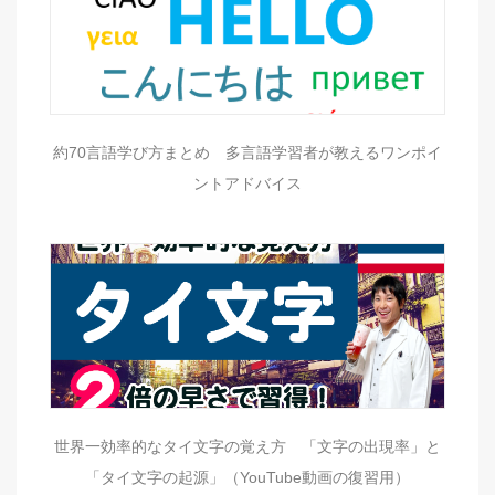
約70言語学び方まとめ 多言語学習者が教えるワンポイ
ントアドバイス
世界一効率的なタイ文字の覚え方 「文字の出現率」と
「タイ文字の起源」（YouTube動画の復習用）