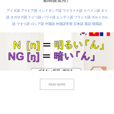
動画復習用）
アイヌ語
アラビア語
インドネシア語
ウクライナ語
スペイン語
タイ
語
タガログ語
ドイツ語
ハワイ語
ヒンディ語
フランス語
ポルトガル
語
マオリ語
ロシア語
中国語
外国語学習
日本語
英語
韓国語
READ MORE