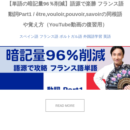
【単語の暗記量96％削減】語源で楽勝 フランス語
動詞Part1 / être,vouloir,pouvoir,savoirの同根語
や覚え方（YouTube動画の復習用）
スペイン語
フランス語
ポルトガル語
外国語学習
英語
READ MORE