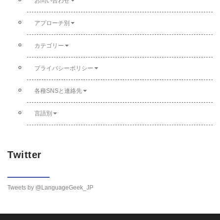
お問い合わせ
アプローチ別
カテゴリー
プライバシーポリシー
各種SNSと連絡先
言語別
Twitter
Tweets by @LanguageGeek_JP