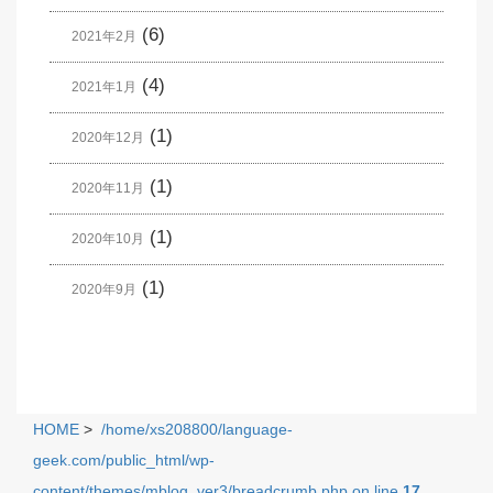
(6)
2021年2月
(4)
2021年1月
(1)
2020年12月
(1)
2020年11月
(1)
2020年10月
(1)
2020年9月
HOME
>
/home/xs208800/language-
geek.com/public_html/wp-
content/themes/mblog_ver3/breadcrumb.php on line
17