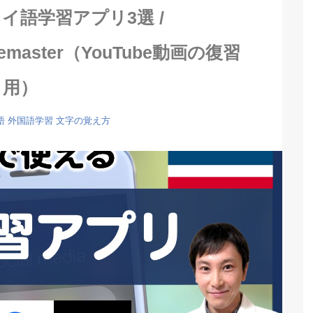
イ語学習アプリ3選 /
lozemaster（YouTube動画の復習
用）
語
外国語学習
文字の覚え方