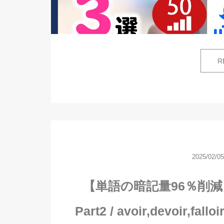
R
2025/02/05
【単語の暗記量96％削減
Part2 / avoir,devoir