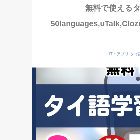
無料で使えるタ
50languages,uTalk,C
IT・アプリ
タイ