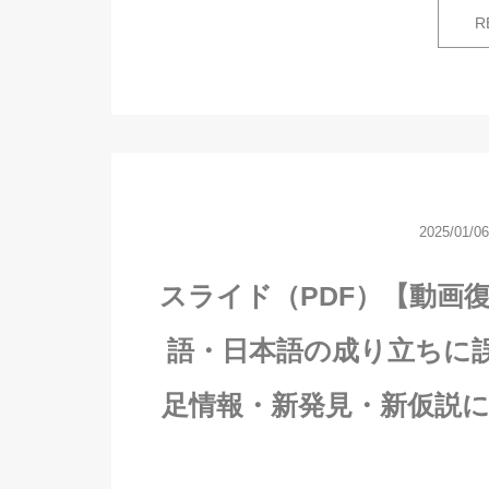
R
2025/01/06
スライド（PDF）【動画
語・日本語の成り立ちに誤
足情報・新発見・新仮説