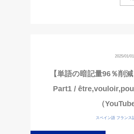
2025/01/01
【単語の暗記量96％削減
Part1 / être,vouloi
（YouTu
スペイン語
フランス