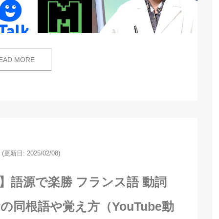
EAD MORE
(更新日: 2025/02/08)
】語源で楽勝 フランス語 動詞
,falloirの同根語や覚え方（YouTube動