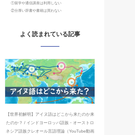
①留学や通信講座は利用しない
②分厚い辞書や書籍は買わない
よく読まれている記事
【世界初解明】アイヌ語はどこから来たのか来
たのか？ / インドヨーロッパ語族・オーストロ
ネシア語族クレオール言語理論（YouTube動画