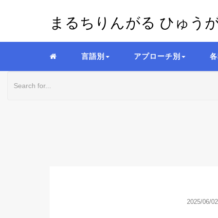
まるちりんがる ひゅう
言語別
アプローチ別
各
2025/06/02