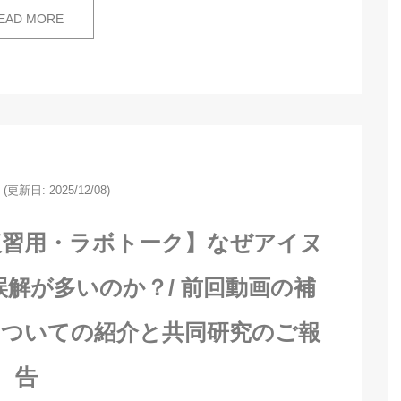
EAD MORE
(更新日: 2025/12/08)
復習用・ラボトーク】なぜアイヌ
解が多いのか？/ 前回動画の補
についての紹介と共同研究のご報
告