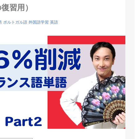
の復習用）
語
ポルトガル語
外国語学習
英語