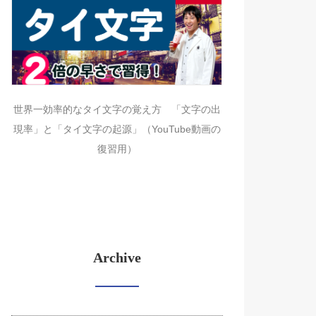
世界一効率的なタイ文字の覚え方 「文字の出
現率」と「タイ文字の起源」（YouTube動画の
復習用）
Archive