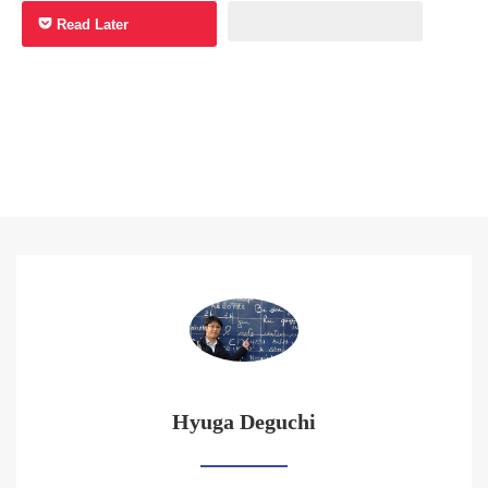
Read Later
Hyuga Deguchi