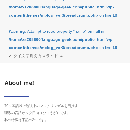
/home/xs208800/language-geek.com/public_html/wp-
content/themes/mblog_ver3/breadcrumb.php
on line
18
Warning
: Attempt to read property "name" on null in
/home/xs208800/language-geek.com/public_html/wp-
content/themes/mblog_ver3/breadcrumb.php
on line
18
>
タイ文字覚え方スライド14
About me!
70ヶ国語以上勉強中のマルチリンガルを目指す、
理系の言語オタク日向（ひゅうが）です。
私の特徴は下記の2つです。