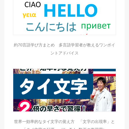
約70言語学び方まとめ 多言語学習者が教えるワンポイ
ントアドバイス
世界一効率的なタイ文字の覚え方 「文字の出現率」と