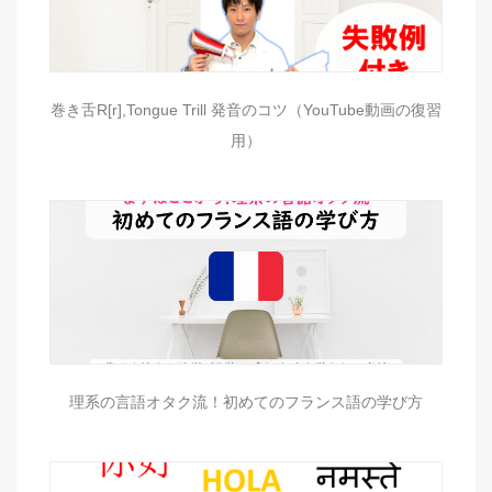
巻き舌R[r],Tongue Trill 発音のコツ（YouTube動画の復習
用）
理系の言語オタク流！初めてのフランス語の学び方