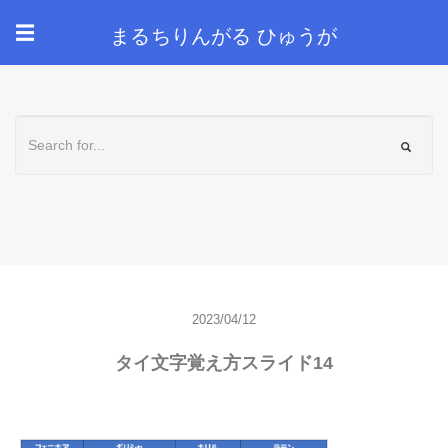
まるちりんがる ひゅうが
☰
2023/04/12
タイ文字覚え方スライド14