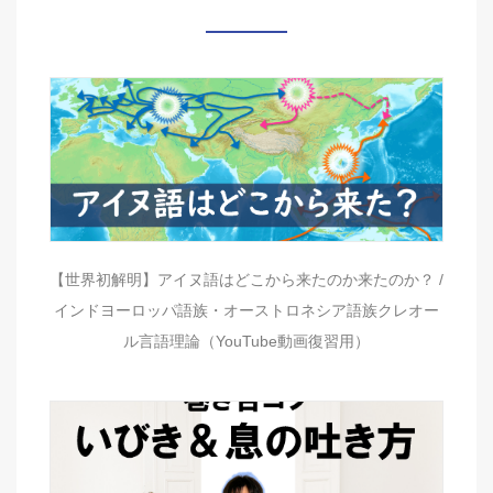
【世界初解明】アイヌ語はどこから来たのか来たのか？ /
インドヨーロッパ語族・オーストロネシア語族クレオー
ル言語理論（YouTube動画復習用）