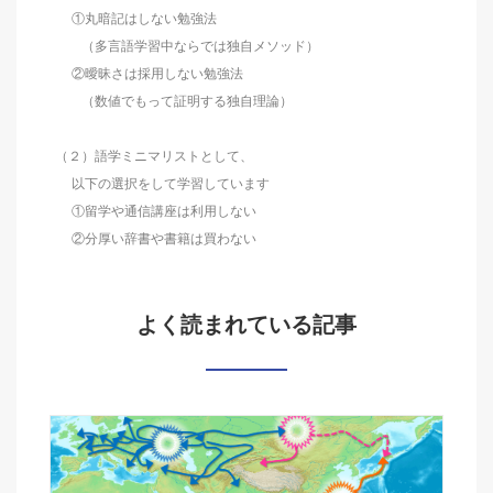
①丸暗記はしない勉強法
（多言語学習中ならでは独自メソッド）
②曖昧さは採用しない勉強法
（数値でもって証明する独自理論）
（２）語学ミニマリストとして、
以下の選択をして学習しています
①留学や通信講座は利用しない
②分厚い辞書や書籍は買わない
よく読まれている記事