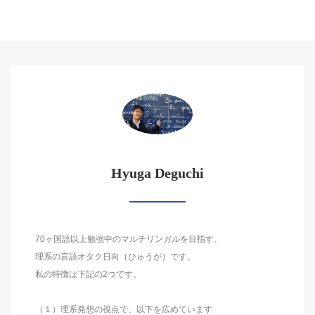
Hyuga Deguchi
70ヶ国語以上勉強中のマルチリンガルを目指す、
理系の言語オタク日向（ひゅうが）です。
私の特徴は下記の2つです。
（１）理系発想の視点で、以下を広めています