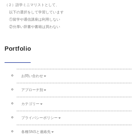
（２）語学ミニマリストとして、
以下の選択をして学習しています
①留学や通信講座は利用しない
②分厚い辞書や書籍は買わない
Portfolio
お問い合わせ
アプローチ別
カテゴリー
プライバシーポリシー
各種SNSと連絡先