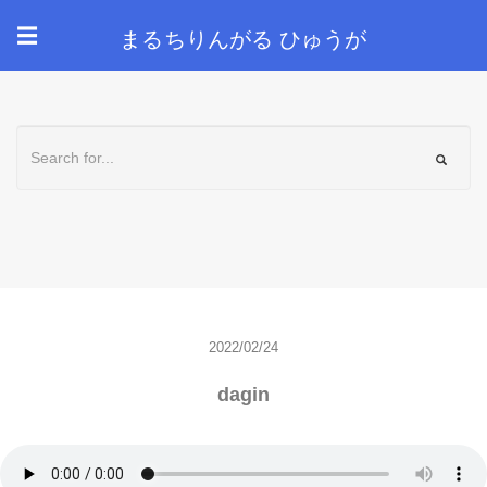
まるちりんがる ひゅうが
☰
2022/02/24
dagin