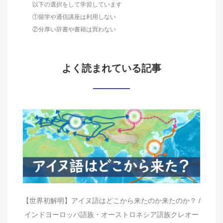
以下の選択をして学習しています
①留学や通信講座は利用しない
②分厚い辞書や書籍は買わない
よく読まれている記事
【世界初解明】アイヌ語はどこから来たのか来たのか？ /
インドヨーロッパ語族・オーストロネシア語族クレオー