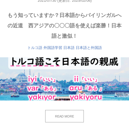
2021/07/30
(更新日: 2025/02/08)
もう知っていますか？日本語からバイリンガルへ
の近道 西アジアの〇〇〇語を使えば楽勝！日本
語と激似！
トルコ語
外国語学習
日本語
日本語と外国語
READ MORE