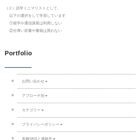
（２）語学ミニマリストとして、
以下の選択をして学習しています
①留学や通信講座は利用しない
②分厚い辞書や書籍は買わない
Portfolio
お問い合わせ
アプローチ別
カテゴリー
プライバシーポリシー
各種SNSと連絡先