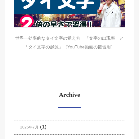
世界一効率的なタイ文字の覚え方 「文字の出現率」と
「タイ文字の起源」（YouTube動画の復習用）
Archive
(1)
2026年7月