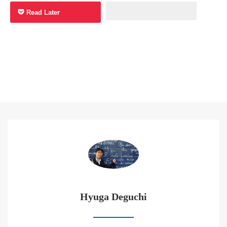
Read Later
Hyuga Deguchi