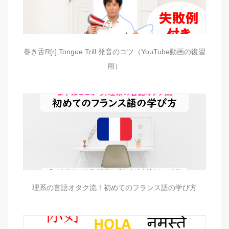
巻き舌R[r],Tongue Trill 発音のコツ（YouTube動画の復習
用）
理系の言語オタク流！初めてのフランス語の学び方