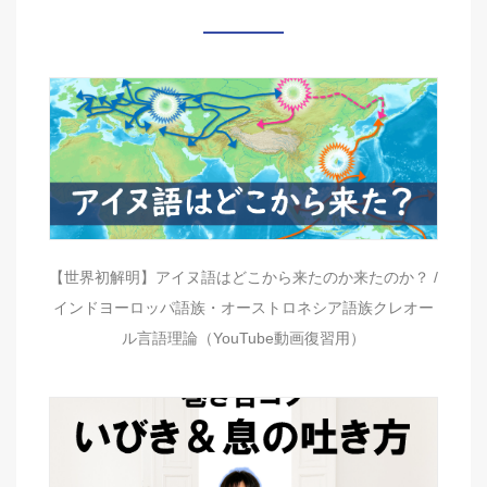
【世界初解明】アイヌ語はどこから来たのか来たのか？ /
インドヨーロッパ語族・オーストロネシア語族クレオー
ル言語理論（YouTube動画復習用）