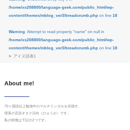
/home/xs208800/language-geek.com/public_html/wp-
content/themes/mblog_ver3/breadcrumb.php
on line
18
Warning
: Attempt to read property "name" on null in
/home/xs208800/language-geek.com/public_html/wp-
content/themes/mblog_ver3/breadcrumb.php
on line
18
>
アイヌ語表1
About me!
70ヶ国語以上勉強中のマルチリンガルを目指す、
理系の言語オタク日向（ひゅうが）です。
私の特徴は下記の2つです。