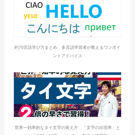
約70言語学び方まとめ 多言語学習者が教えるワンポイ
ントアドバイス
世界一効率的なタイ文字の覚え方 「文字の出現率」と