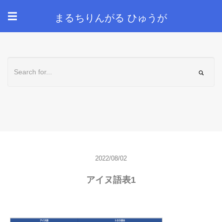
まるちりんがる ひゅうが
☰
2022/08/02
アイヌ語表1