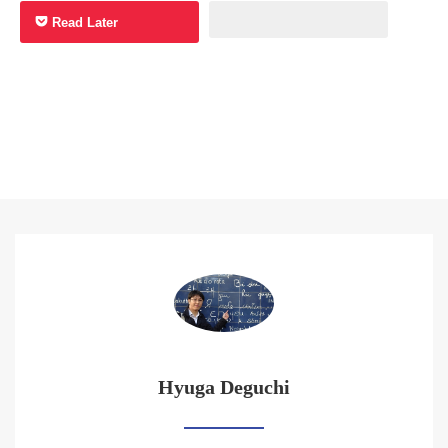
Read Later
Hyuga Deguchi