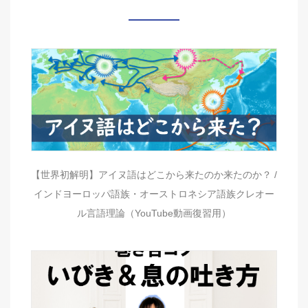
【世界初解明】アイヌ語はどこから来たのか来たのか？ /
インドヨーロッパ語族・オーストロネシア語族クレオー
ル言語理論（YouTube動画復習用）