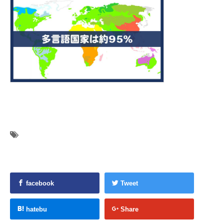
facebook
Tweet
hatebu
Share