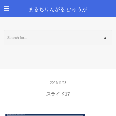
まるちりんがる ひゅうが
☰
2024/11/23
スライド17