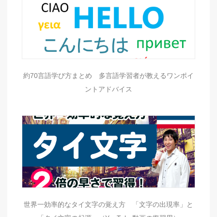
約70言語学び方まとめ 多言語学習者が教えるワンポイ
ントアドバイス
世界一効率的なタイ文字の覚え方 「文字の出現率」と