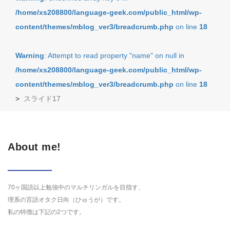
/home/xs208800/language-geek.com/public_html/wp-
content/themes/mblog_ver3/breadcrumb.php
on line
18
Warning
: Attempt to read property "name" on null in
/home/xs208800/language-geek.com/public_html/wp-
content/themes/mblog_ver3/breadcrumb.php
on line
18
>
スライド17
About me!
70ヶ国語以上勉強中のマルチリンガルを目指す、
理系の言語オタク日向（ひゅうが）です。
私の特徴は下記の2つです。