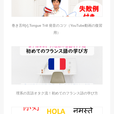
巻き舌R[r],Tongue Trill 発音のコツ（YouTube動画の復習
用）
理系の言語オタク流！初めてのフランス語の学び方