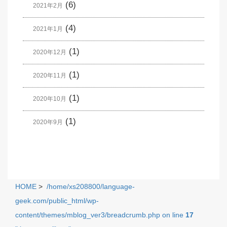
(6)
2021年2月
(4)
2021年1月
(1)
2020年12月
(1)
2020年11月
(1)
2020年10月
(1)
2020年9月
HOME
>
/home/xs208800/language-
geek.com/public_html/wp-
content/themes/mblog_ver3/breadcrumb.php on line
17