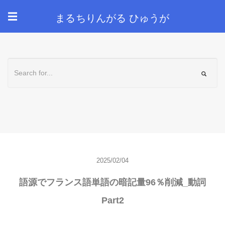
まるちりんがる ひゅうが
☰
2025/02/04
語源でフランス語単語の暗記量96％削減_動詞
Part2