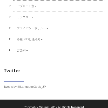
アプローチ別
カテゴリー
プライバシーポリシー
各種SNSと連絡先
言語別
Twitter
Tweets by @LanguageGeek_JP
Copyright -
Minimal
, 2019 All Rights Reserved.