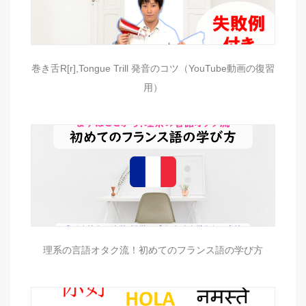
巻き舌R[r],Tongue Trill 発音のコツ（YouTube動画の復習
用）
理系の言語オタク流！初めてのフランス語の学び方