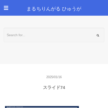
まるちりんがる ひゅうが
☰
2025/01/16
スライド74