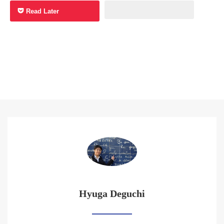
Read Later
Hyuga Deguchi