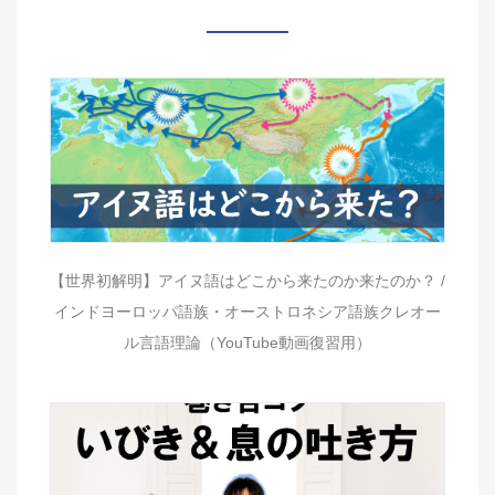
【世界初解明】アイヌ語はどこから来たのか来たのか？ /
インドヨーロッパ語族・オーストロネシア語族クレオー
ル言語理論（YouTube動画復習用）