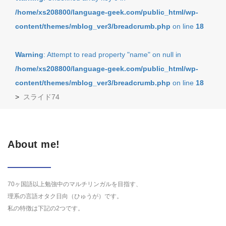
/home/xs208800/language-geek.com/public_html/wp-
content/themes/mblog_ver3/breadcrumb.php
on line
18
Warning
: Attempt to read property "name" on null in
/home/xs208800/language-geek.com/public_html/wp-
content/themes/mblog_ver3/breadcrumb.php
on line
18
>
スライド74
About me!
70ヶ国語以上勉強中のマルチリンガルを目指す、
理系の言語オタク日向（ひゅうが）です。
私の特徴は下記の2つです。