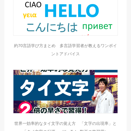
約70言語学び方まとめ 多言語学習者が教えるワンポイ
ントアドバイス
世界一効率的なタイ文字の覚え方 「文字の出現率」と