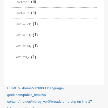
(6)
2021年2月
(4)
2021年1月
(1)
2020年12月
(1)
2020年11月
(1)
2020年10月
(1)
2020年9月
HOME
>
/home/xs208800/language-
geek.com/public_html/wp-
content/themes/mblog_ver3/breadcrumb.php on line
17