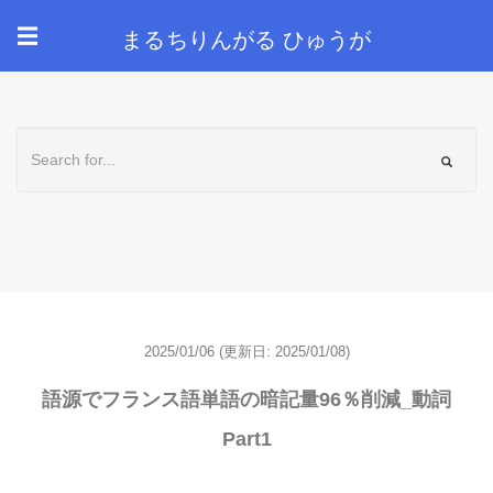
まるちりんがる ひゅうが
☰
2025/01/06
(更新日: 2025/01/08)
語源でフランス語単語の暗記量96％削減_動詞
Part1