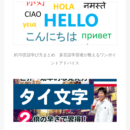
約70言語学び方まとめ 多言語学習者が教えるワンポイ
ントアドバイス