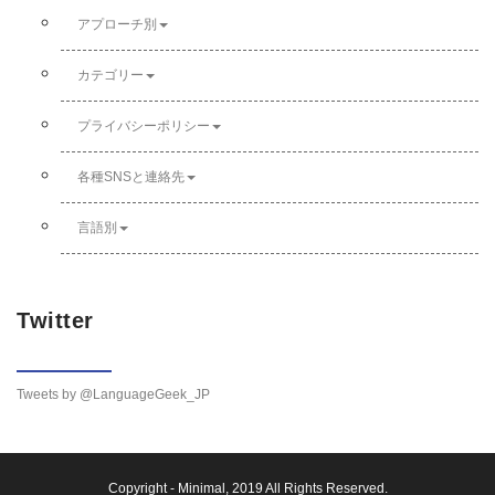
アプローチ別
カテゴリー
プライバシーポリシー
各種SNSと連絡先
言語別
Twitter
Tweets by @LanguageGeek_JP
Copyright -
Minimal
, 2019 All Rights Reserved.