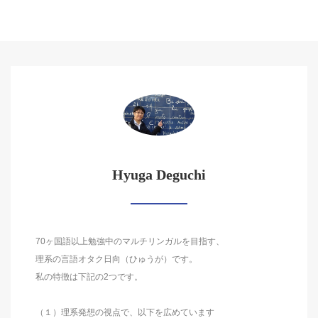
Hyuga Deguchi
70ヶ国語以上勉強中のマルチリンガルを目指す、
理系の言語オタク日向（ひゅうが）です。
私の特徴は下記の2つです。
（１）理系発想の視点で、以下を広めています