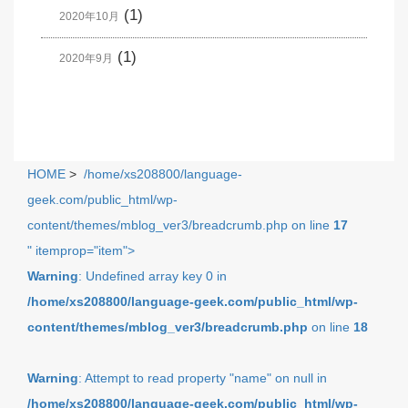
(1)
2020年10月
(1)
2020年9月
HOME
>
/home/xs208800/language-
geek.com/public_html/wp-
content/themes/mblog_ver3/breadcrumb.php on line
17
" itemprop="item">
Warning
: Undefined array key 0 in
/home/xs208800/language-geek.com/public_html/wp-
content/themes/mblog_ver3/breadcrumb.php
on line
18
Warning
: Attempt to read property "name" on null in
/home/xs208800/language-geek.com/public_html/wp-