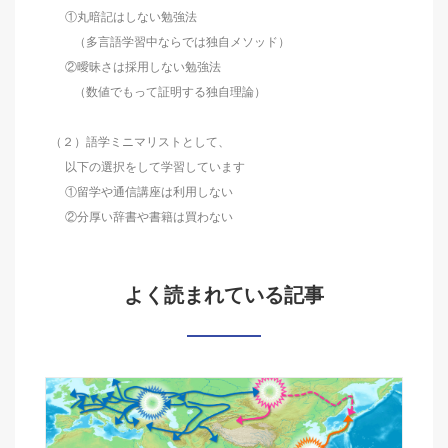
①丸暗記はしない勉強法
（多言語学習中ならでは独自メソッド）
②曖昧さは採用しない勉強法
（数値でもって証明する独自理論）
（２）語学ミニマリストとして、
以下の選択をして学習しています
①留学や通信講座は利用しない
②分厚い辞書や書籍は買わない
よく読まれている記事