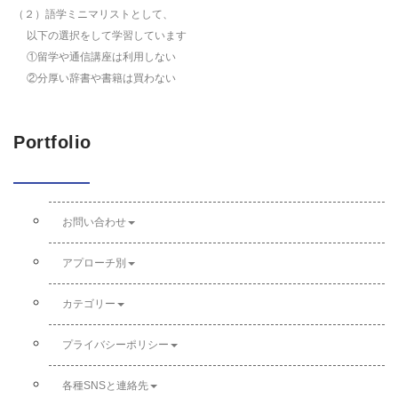
（２）語学ミニマリストとして、
以下の選択をして学習しています
①留学や通信講座は利用しない
②分厚い辞書や書籍は買わない
Portfolio
お問い合わせ
アプローチ別
カテゴリー
プライバシーポリシー
各種SNSと連絡先