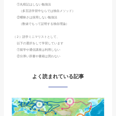
①丸暗記はしない勉強法
（多言語学習中ならでは独自メソッド）
②曖昧さは採用しない勉強法
（数値でもって証明する独自理論）
（２）語学ミニマリストとして、
以下の選択をして学習しています
①留学や通信講座は利用しない
②分厚い辞書や書籍は買わない
よく読まれている記事