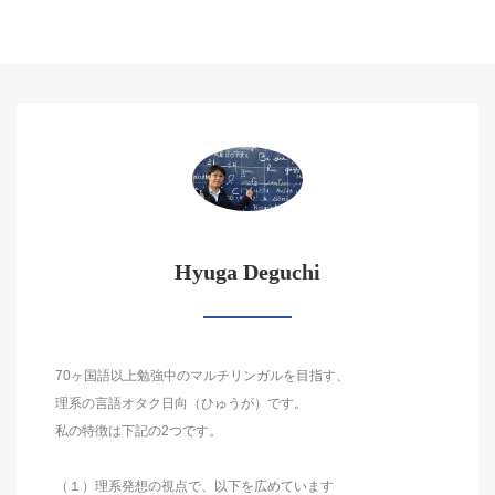
Hyuga Deguchi
70ヶ国語以上勉強中のマルチリンガルを目指す、
理系の言語オタク日向（ひゅうが）です。
私の特徴は下記の2つです。
（１）理系発想の視点で、以下を広めています