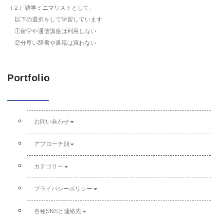
（２）語学ミニマリストとして、
以下の選択をして学習しています
①留学や通信講座は利用しない
②分厚い辞書や書籍は買わない
Portfolio
お問い合わせ
アプローチ別
カテゴリー
プライバシーポリシー
各種SNSと連絡先