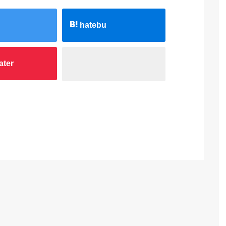
hatebu
ater