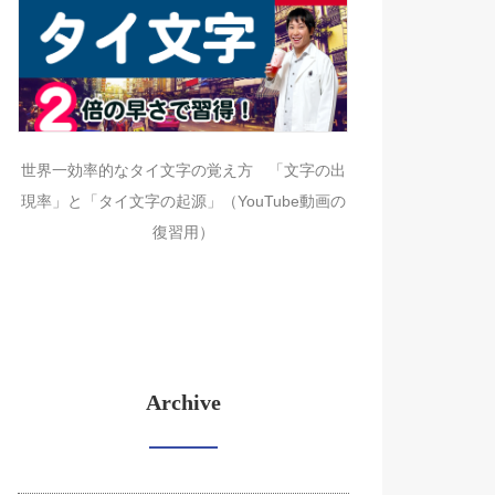
世界一効率的なタイ文字の覚え方 「文字の出
現率」と「タイ文字の起源」（YouTube動画の
復習用）
Archive