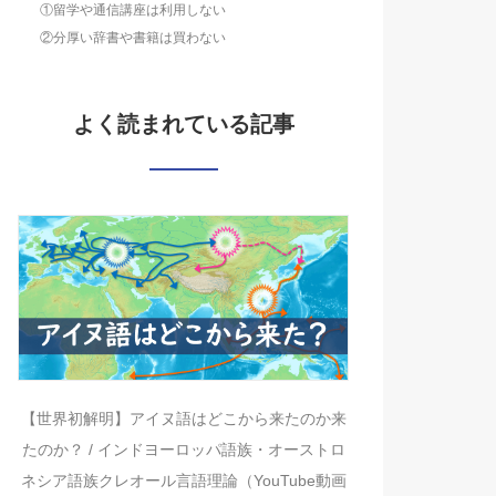
①留学や通信講座は利用しない
②分厚い辞書や書籍は買わない
よく読まれている記事
【世界初解明】アイヌ語はどこから来たのか来
たのか？ / インドヨーロッパ語族・オーストロ
ネシア語族クレオール言語理論（YouTube動画