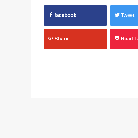
facebook
Tweet
Share
Read L