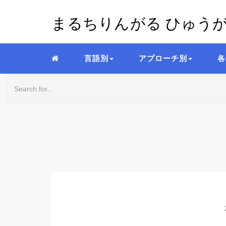
まるちりんがる ひゅう
言語別
アプローチ別
各