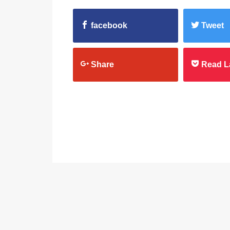
facebook
Tweet
Share
Read L