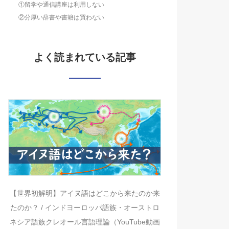
①留学や通信講座は利用しない
②分厚い辞書や書籍は買わない
よく読まれている記事
【世界初解明】アイヌ語はどこから来たのか来
たのか？ / インドヨーロッパ語族・オーストロ
ネシア語族クレオール言語理論（YouTube動画