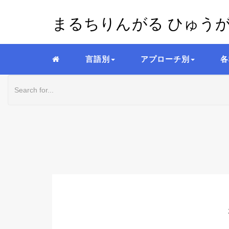
まるちりんがる ひゅう
言語別
アプローチ別
各