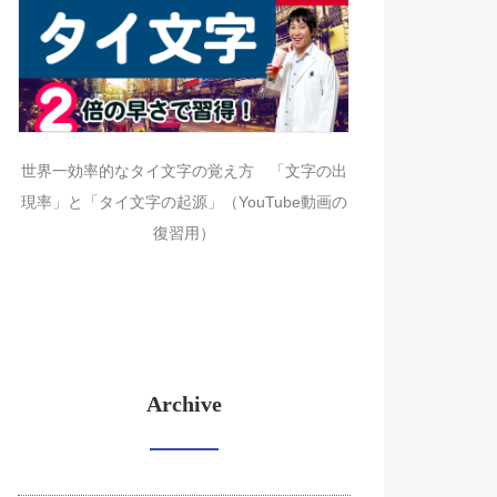
世界一効率的なタイ文字の覚え方 「文字の出
現率」と「タイ文字の起源」（YouTube動画の
復習用）
Archive