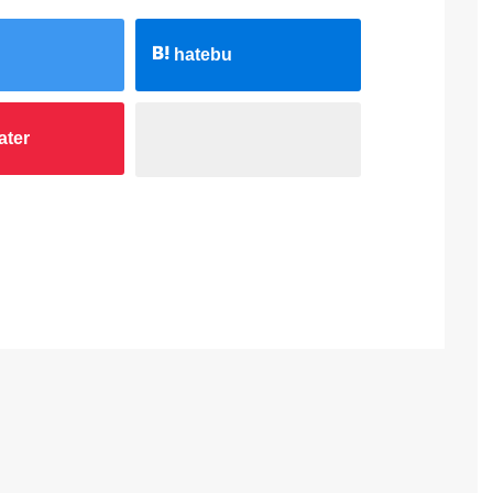
hatebu
ater