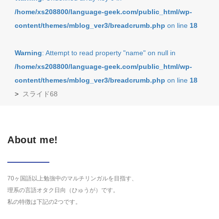
/home/xs208800/language-geek.com/public_html/wp-
content/themes/mblog_ver3/breadcrumb.php
on line
18
Warning
: Attempt to read property "name" on null in
/home/xs208800/language-geek.com/public_html/wp-
content/themes/mblog_ver3/breadcrumb.php
on line
18
>
スライド68
About me!
70ヶ国語以上勉強中のマルチリンガルを目指す、
理系の言語オタク日向（ひゅうが）です。
私の特徴は下記の2つです。