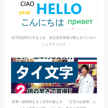
約70言語学び方まとめ 多言語学習者が教えるワンポイ
ントアドバイス
世界一効率的なタイ文字の覚え方 「文字の出現率」と