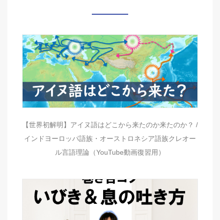
【世界初解明】アイヌ語はどこから来たのか来たのか？ /
インドヨーロッパ語族・オーストロネシア語族クレオー
ル言語理論（YouTube動画復習用）