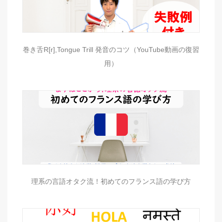
巻き舌R[r],Tongue Trill 発音のコツ（YouTube動画の復習
用）
理系の言語オタク流！初めてのフランス語の学び方