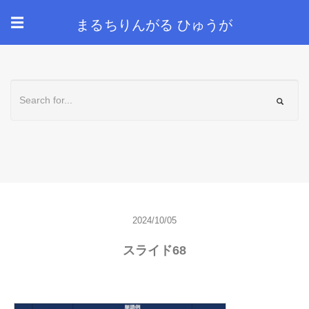
まるちりんがる ひゅうが
☰
2024/10/05
スライド68