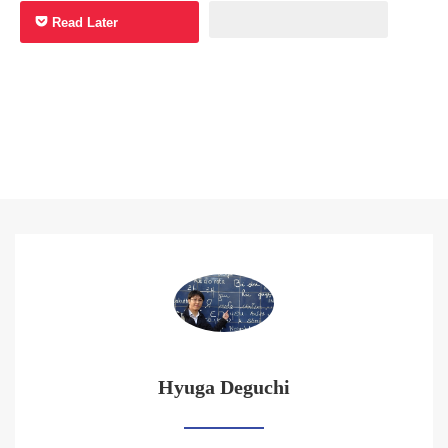
Read Later
Hyuga Deguchi