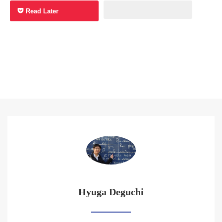
Read Later
Hyuga Deguchi