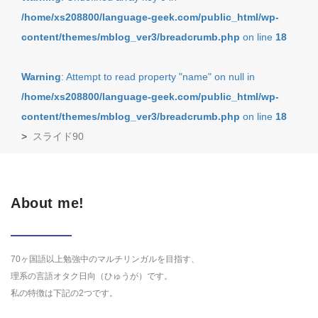
/home/xs208800/language-geek.com/public_html/wp-
content/themes/mblog_ver3/breadcrumb.php
on line
18
Warning
: Attempt to read property "name" on null in
/home/xs208800/language-geek.com/public_html/wp-
content/themes/mblog_ver3/breadcrumb.php
on line
18
>
スライド90
About me!
70ヶ国語以上勉強中のマルチリンガルを目指す、
理系の言語オタク日向（ひゅうが）です。
私の特徴は下記の2つです。