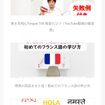
巻き舌R[r],Tongue Trill 発音のコツ（YouTube動画の復習
用）
理系の言語オタク流！初めてのフランス語の学び方