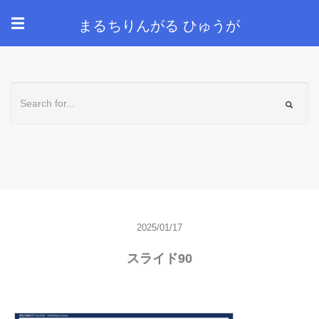
まるちりんがる ひゅうが
☰
2025/01/17
スライド90