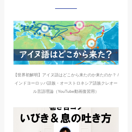
【世界初解明】アイヌ語はどこから来たのか来たのか？ /
インドヨーロッパ語族・オーストロネシア語族クレオー
ル言語理論（YouTube動画復習用）