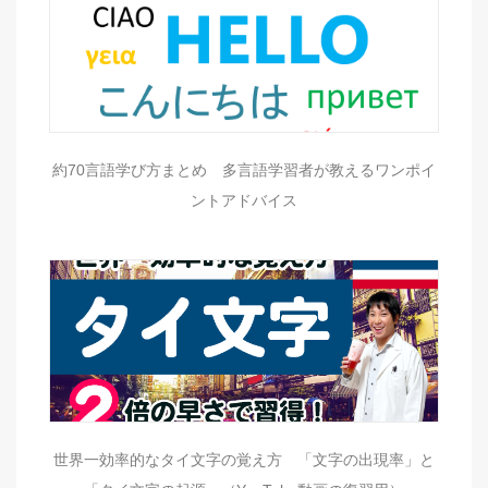
約70言語学び方まとめ 多言語学習者が教えるワンポイ
ントアドバイス
世界一効率的なタイ文字の覚え方 「文字の出現率」と