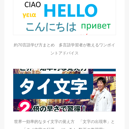
約70言語学び方まとめ 多言語学習者が教えるワンポイ
ントアドバイス
世界一効率的なタイ文字の覚え方 「文字の出現率」と