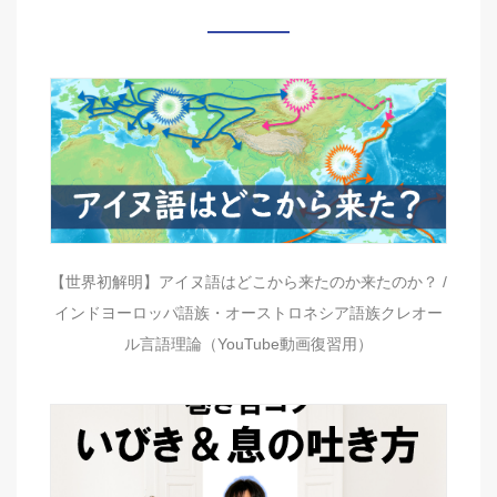
【世界初解明】アイヌ語はどこから来たのか来たのか？ /
インドヨーロッパ語族・オーストロネシア語族クレオー
ル言語理論（YouTube動画復習用）