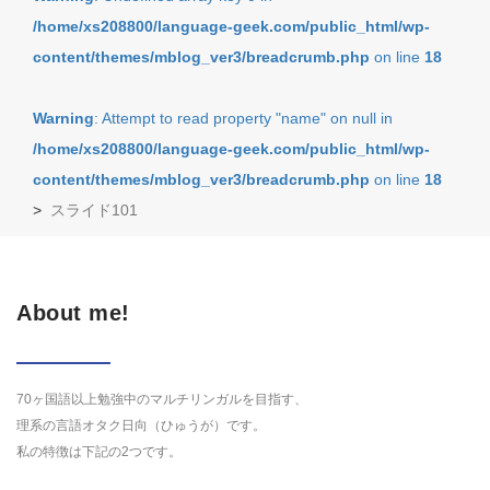
/home/xs208800/language-geek.com/public_html/wp-
content/themes/mblog_ver3/breadcrumb.php
on line
18
Warning
: Attempt to read property "name" on null in
/home/xs208800/language-geek.com/public_html/wp-
content/themes/mblog_ver3/breadcrumb.php
on line
18
>
スライド101
About me!
70ヶ国語以上勉強中のマルチリンガルを目指す、
理系の言語オタク日向（ひゅうが）です。
私の特徴は下記の2つです。