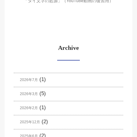
「タイ文字の起源」（YouTube動画の復習用）
Archive
(1)
2026年7月
(5)
2026年3月
(1)
2026年2月
(2)
2025年12月
(2)
2025年6月