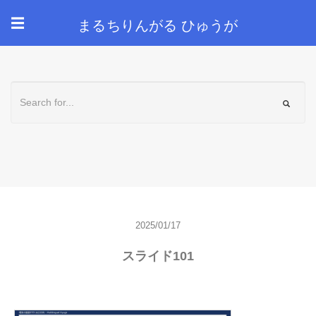
まるちりんがる ひゅうが
☰
2025/01/17
スライド101