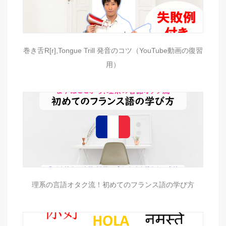
巻き舌R[r],Tongue Trill 発音のコツ（YouTube動画の復習
用）
理系の言語オタク流！初めてのフランス語の学び方