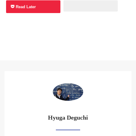
Read Later
Hyuga Deguchi