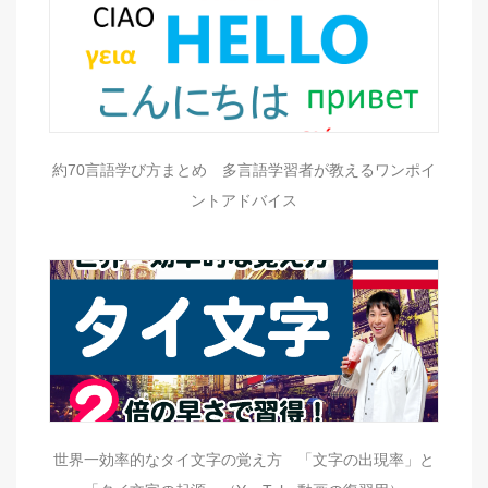
約70言語学び方まとめ 多言語学習者が教えるワンポイ
ントアドバイス
世界一効率的なタイ文字の覚え方 「文字の出現率」と