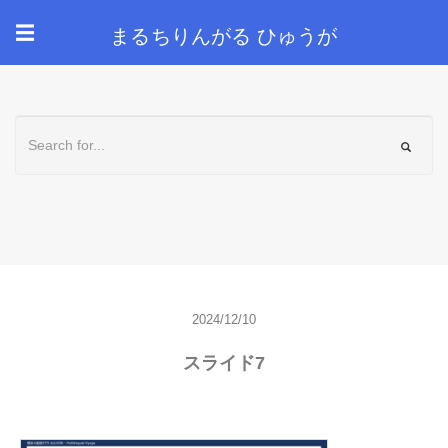
まるちりんがる ひゅうが
☰
2024/12/10
スライド7