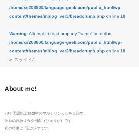
/home/xs208800/language-geek.com/public_html/wp-
content/themes/mblog_ver3/breadcrumb.php
on line
18
Warning
: Attempt to read property "name" on null in
/home/xs208800/language-geek.com/public_html/wp-
content/themes/mblog_ver3/breadcrumb.php
on line
18
>
スライド7
About me!
70ヶ国語以上勉強中のマルチリンガルを目指す、
理系の言語オタク日向（ひゅうが）です。
私の特徴は下記の2つです。