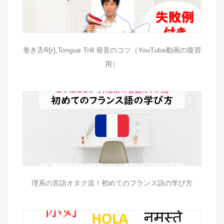
巻き舌R[r],Tongue Trill 発音のコツ（YouTube動画の復習
用）
理系の言語オタク流！初めてのフランス語の学び方