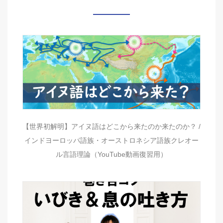
【世界初解明】アイヌ語はどこから来たのか来たのか？ /
インドヨーロッパ語族・オーストロネシア語族クレオー
ル言語理論（YouTube動画復習用）