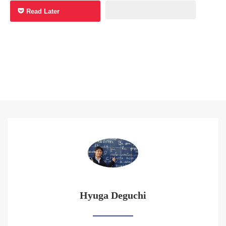
Read Later
Hyuga Deguchi