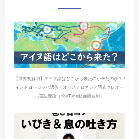
【世界初解明】アイヌ語はどこから来たのか来たのか？ /
インドヨーロッパ語族・オーストロネシア語族クレオー
ル言語理論（YouTube動画復習用）