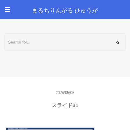
まるちりんがる ひゅうが
☰
2025/05/06
スライド31