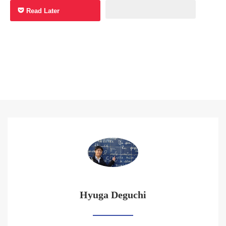
Read Later
Hyuga Deguchi