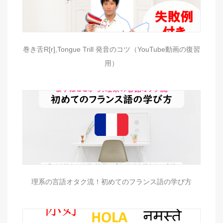
巻き舌R[r],Tongue Trill 発音のコツ（YouTube動画の復習
用）
理系の言語オタク流！初めてのフランス語の学び方