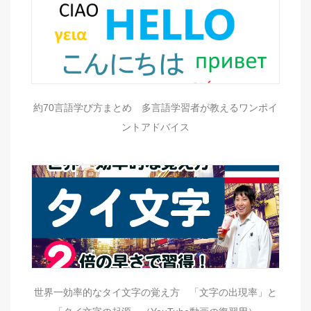
約70言語学び方まとめ 多言語学習者が教えるワンポイ
ントアドバイス
世界一効率的なタイ文字の覚え方 「文字の出現率」と