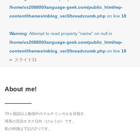
/home/xs208800/language-geek.com/public_html/wp-
content/themes/mblog_ver3/breadcrumb.php
on line
18
Warning
: Attempt to read property "name" on null in
/home/xs208800/language-geek.com/public_html/wp-
content/themes/mblog_ver3/breadcrumb.php
on line
18
>
スライド31
About me!
70ヶ国語以上勉強中のマルチリンガルを目指す、
理系の言語オタク日向（ひゅうが）です。
私の特徴は下記の2つです。