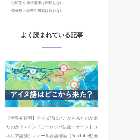
①留学や通信講座は利用しない
②分厚い辞書や書籍は買わない
よく読まれている記事
【世界初解明】アイヌ語はどこから来たのか来
たのか？ / インドヨーロッパ語族・オーストロ
ネシア語族クレオール言語理論（YouTube動画