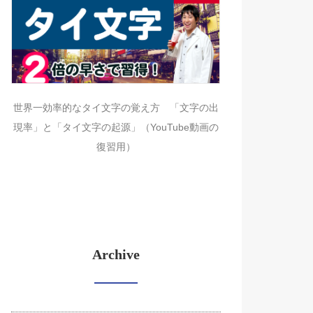
世界一効率的なタイ文字の覚え方 「文字の出
現率」と「タイ文字の起源」（YouTube動画の
復習用）
Archive