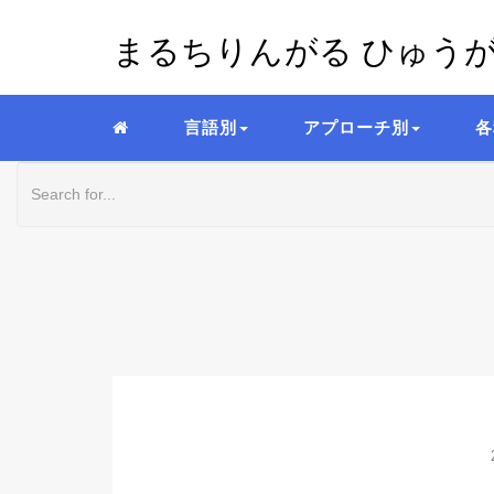
まるちりんがる ひゅう
言語別
アプローチ別
各