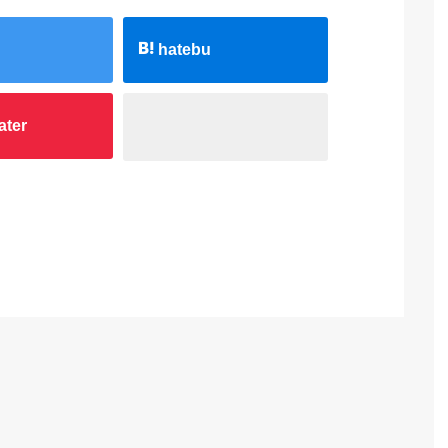
hatebu
ater