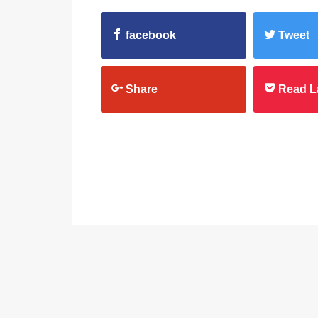
facebook
Tweet
Share
Read L